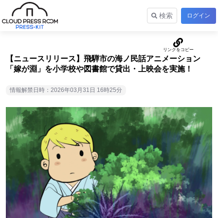
検索
ログイン
【ニュースリリース】飛騨市の海ノ民話アニメーション
「嫁が淵」を小学校や図書館で貸出・上映会を実施！
情報解禁日時：2026年03月31日 16時25分