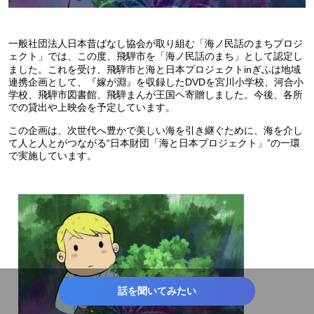
一般社団法人日本昔ばなし協会が取り組む「海ノ民話のまちプロジ
ェクト」では、この度、飛騨市を「海ノ民話のまち」として認定し
ました。これを受け、飛騨市と海と日本プロジェクトinぎふは地域
連携企画として、『嫁が淵』を収録したDVDを宮川小学校、河合小
学校、飛騨市図書館、飛騨まんが王国ヘ寄贈しました。今後、各所
での貸出や上映会を予定しています。
この企画は、次世代へ豊かで美しい海を引き継ぐために、海を介し
て人と人とがつながる“日本財団「海と日本プロジェクト」”の一環
で実施しています。
話を聞いてみたい