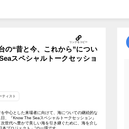
台の“昔と今、これから”につい
e Seaスペシャルトークセッショ
アーティスト
者を中心とした来場者に向けて、海についての継続的な
日、『Know The Seaスペシャルトークセッション』
、次世代へ豊かで美しい海を引き継ぐために、海を介し
日本プロジェクト」”の一環です。