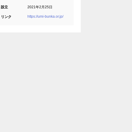
設立
2021年2月25日
https://umi-bunka.or.jp/
リンク