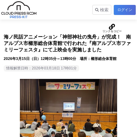
検索
ログイン
海ノ民話アニメーション「神部神社の曳舟」が完成！ 南
アルプス市櫛形総合体育館で行われた『南アルプス市ファ
ミリーフェスタ』にて上映会を実施しました
2026年3月15日（日）12時35分～13時00分 場所：櫛形総合体育館
情報解禁日時：2026年03月18日 17時01分