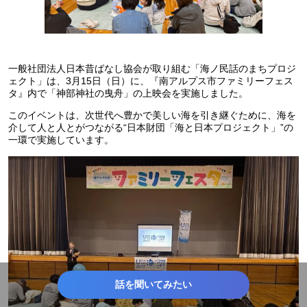
一般社団法人日本昔ばなし協会が取り組む「海ノ民話のまちプロジ
ェクト」は、3月15日（日）に、『南アルプス市ファミリーフェス
タ』内で「神部神社の曳舟」の上映会を実施しました。
このイベントは、次世代へ豊かで美しい海を引き継ぐために、海を
介して人と人とがつながる“日本財団「海と日本プロジェクト」”の
一環で実施しています。
話を聞いてみたい