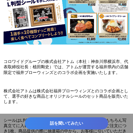
コロワイドグループの株式会社アトム（本社：神奈川県横浜市、代
表取締役社長：植田剛史）では、アトムが運営する福井県内の店舗
限定で福井ブローウィンズとのコラボ企画を実施いたします。
株式会社アトムは株式会社福井ブローウィンズとのコラボ企画とし
て、選手の好きな商品とオリジナルシールのセット商品を販売いた
します。
シールはL判型の大きめサイズなので、シールとしてはもちろん写
話を聞いてみたい
真立てに入れて推し活を楽しむこともできます。1商品ご注文につ
き1枚、商品提供の際に抽選箱の中から、お客様に引いていただき