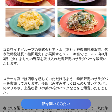
コロワイドグループの株式会社アトム（本社：神奈川県横浜市、代
表取締役社長：植田剛史）が展開するステーキ宮では、2026年3月
3日（火）より旬の野菜を取り入れた春限定のサラダバーを販売い
たします。
ステーキ宮では四季を感じていただけるよう、季節限定のサラダバ
ーを実施しております。今回はみずみずしくほんのり甘いアスパラ
のマリネや、上品な香りの菜の花のパスタなどをご用意いたしまし
た。
話を聞いてみたい
春に旬を迎える野菜は、冬のあいだに蓄えた栄養を使って一気に芽