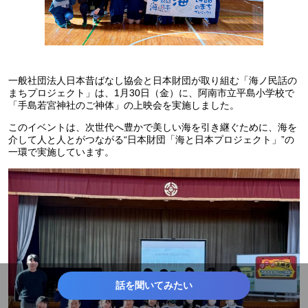
一般社団法人日本昔ばなし協会と日本財団が取り組む「海ノ民話の
まちプロジェクト」は、1月30日（金）に、阿南市立平島小学校で
「手島若宮神社のご神体」の上映会を実施しました。
このイベントは、次世代へ豊かで美しい海を引き継ぐために、海を
介して人と人とがつながる“日本財団「海と日本プロジェクト」”の
一環で実施しています。
話を聞いてみたい