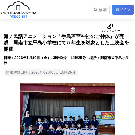
検索
ログイン
海ノ民話アニメーション「手島若宮神社のご神体」が完
成！阿南市立平島小学校にて５年生を対象とした上映会を
開催
日時：2026年1月30日（金）13時40分～14時25分 場所：阿南市立平島小学
校
情報解禁日時：2026年02月05日 16時26分