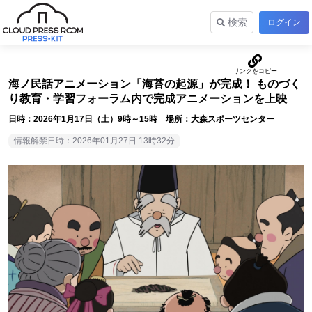
検索
ログイン
海ノ民話アニメーション「海苔の起源」が完成！ ものづく
り教育・学習フォーラム内で完成アニメーションを上映
日時：2026年1月17日（土）9時～15時 場所：大森スポーツセンター
情報解禁日時：2026年01月27日 13時32分