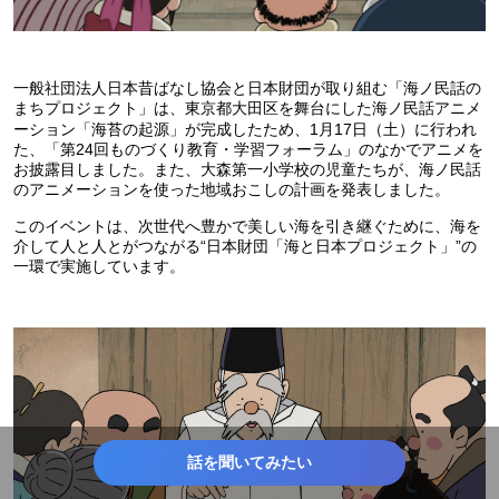
一般社団法人日本昔ばなし協会と日本財団が取り組む「海ノ民話の
まちプロジェクト」は、東京都大田区を舞台にした海ノ民話アニメ
ーション「海苔の起源」が完成したため、1月17日（土）に行われ
た、「第24回ものづくり教育・学習フォーラム」のなかでアニメを
お披露目しました。また、大森第一小学校の児童たちが、海ノ民話
のアニメーションを使った地域おこしの計画を発表しました。
このイベントは、次世代へ豊かで美しい海を引き継ぐために、海を
介して人と人とがつながる“日本財団「海と日本プロジェクト」”の
一環で実施しています。
話を聞いてみたい