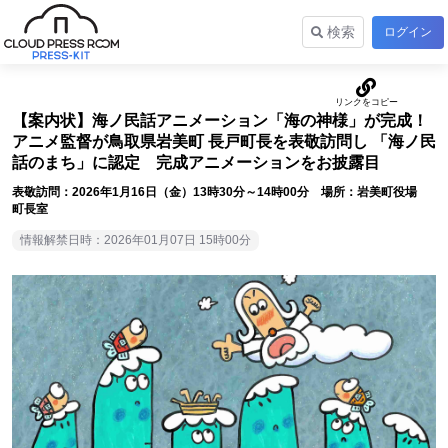
検索
ログイン
【案内状】海ノ民話アニメーション「海の神様」が完成！
アニメ監督が鳥取県岩美町 長戸町長を表敬訪問し 「海ノ民
話のまち」に認定 完成アニメーションをお披露目
表敬訪問：2026年1月16日（金）13時30分～14時00分 場所：岩美町役場
町長室
情報解禁日時：2026年01月07日 15時00分