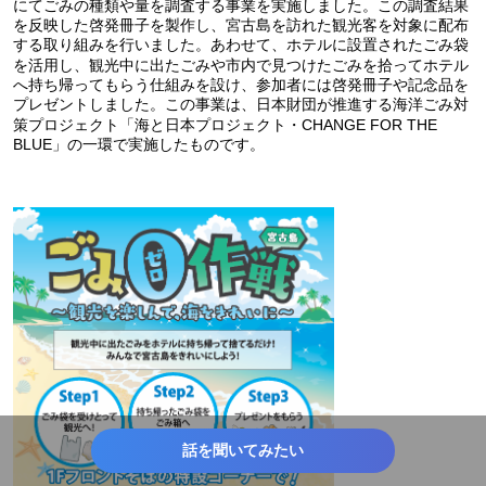
にてごみの種類や量を調査する事業を実施しました。この調査結果
を反映した啓発冊子を製作し、宮古島を訪れた観光客を対象に配布
する取り組みを行いました。あわせて、ホテルに設置されたごみ袋
を活用し、観光中に出たごみや市内で見つけたごみを拾ってホテル
へ持ち帰ってもらう仕組みを設け、参加者には啓発冊子や記念品を
プレゼントしました。この事業は、日本財団が推進する海洋ごみ対
策プロジェクト「海と日本プロジェクト・CHANGE FOR THE
BLUE」の一環で実施したものです。
話を聞いてみたい