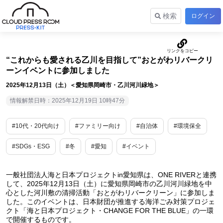
検索
ログイン
“これからも愛される乙川を目指して”おとがわリバークリ
ーンイベントに参加しました
2025年12月13日（土）＜愛知県岡崎市・乙川河川緑地＞
情報解禁日時：2025年12月19日 10時47分
#10代・20代向け
#ファミリー向け
#自治体
#環境保全
#SDGs・ESG
#冬
#愛知
#イベント
一般社団法人海と日本プロジェクトin愛知県は、ONE RIVERと連携
して、2025年12月13日（土）に愛知県岡崎市の乙川河川緑地を中
心とした河川敷の清掃活動「おとがわリバークリーン」に参加しま
した。このイベントは、日本財団が推進する海洋ごみ対策プロジェ
クト「海と日本プロジェクト・CHANGE FOR THE BLUE」の一環
で開催するものです。