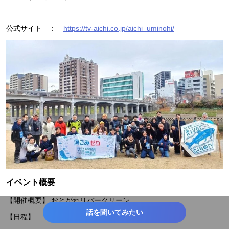
公式サイト ：
https://tv-aichi.co.jp/aichi_uminohi/
イベント概要
【開催概要】 おとがわリバークリーン
話を聞いてみたい
【日程】 2025年12月13日（土）9時～11時30分