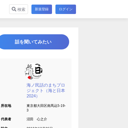
新規登録
ログイン
検索
話を聞いてみたい
海ノ民話のまちプロ
ジェクト（海と日本
2024）
所在地
東京都大田区南馬込5-19-
3
代表者
沼田 心之介