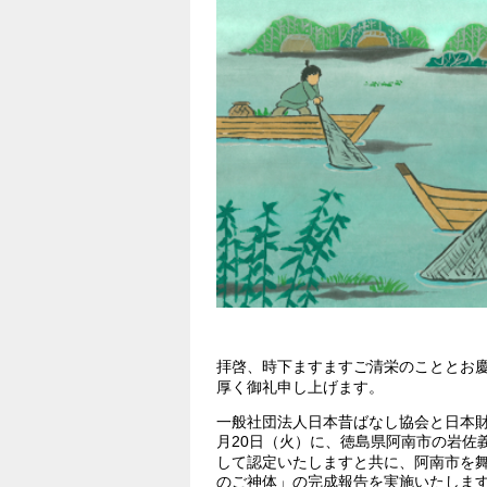
拝啓、時下ますますご清栄のこととお
厚く御礼申し上げます。
一般社団法人日本昔ばなし協会と日本財
月20日（火）に、徳島県阿南市の岩佐
して認定いたしますと共に、阿南市を
のご神体」の完成報告を実施いたしま