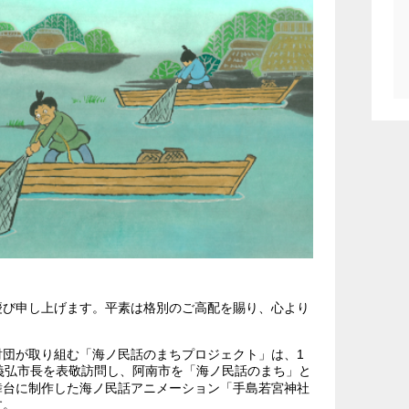
慶び申し上げます。平素は格別のご高配を賜り、心より
団が取り組む「海ノ民話のまちプロジェクト」は、1
義弘市長を表敬訪問し、阿南市を「海ノ民話のまち」と
舞台に制作した海ノ民話アニメーション「手島若宮神社
す。