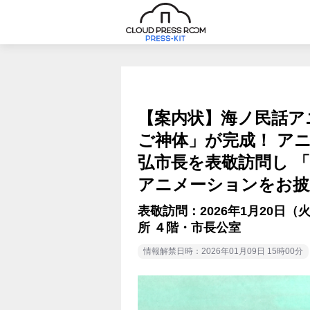
【案内状】海ノ民話ア
ご神体」が完成！ ア
弘市長を表敬訪問し 
アニメーションをお披
表敬訪問：2026年1月20日（
所 ４階・市長公室
情報解禁日時：2026年01月09日 15時00分