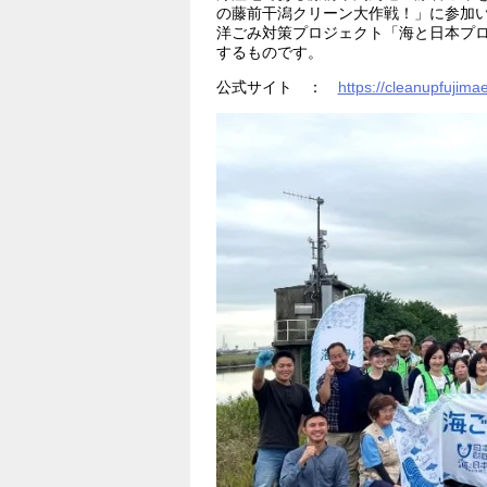
の藤前干潟クリーン大作戦！」に参加
洋ごみ対策プロジェクト「海と日本プロジェ
するものです。
公式サイト ：
https://cleanupfujima