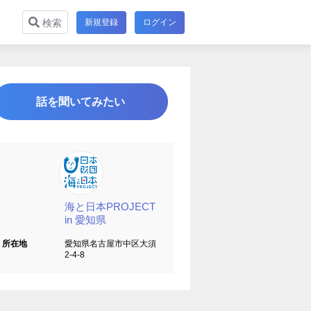
新規登録
ログイン
検索
話を聞いてみたい
海と日本PROJECT
in 愛知県
所在地
愛知県名古屋市中区大須
2-4-8