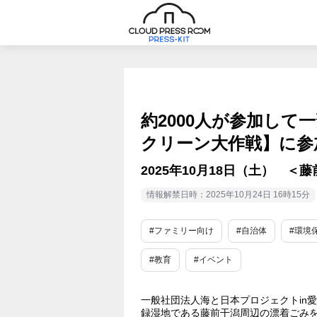
約2000人が参加して
クリーン大作戦】に参
2025年10月18日（土） 
情報解禁日時：2025年10月24日 16時15分
#ファミリー向け
#自治体
#環境
#教育
#イベント
一般社団法人海と日本プロジェクトin愛
録湿地である藤前干潟周辺の漂着ごみを