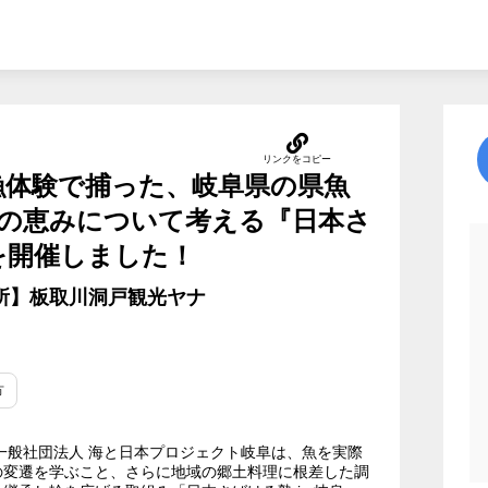
漁体験で捕った、岐阜県の県魚
の恵みについて考える『日本さ
』を開催しました！
場所】板取川洞戸観光ヤナ
方
一般社団法人 海と日本プロジェクト岐阜は、魚を実際
の変遷を学ぶこと、さらに地域の郷土料理に根差した調