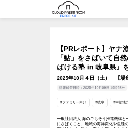
【PRレポート】ヤナ
「鮎」をさばいて自然
ばける塾 in 岐阜県
2025年10月４日（土） 【
情報解禁日時：2025年10月09日 19時58分
#ファミリー向け
#岐阜
#中部地
一般社団法人 海のごちそう推進機構と
にさばくこと、地域の海洋変化や魚種