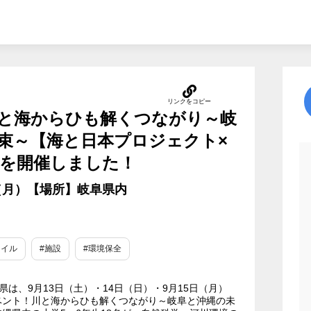
と海からひも解くつながり～岐
束～【海と日本プロジェクト×
】を開催しました！
日（月）【場所】岐阜県内
タイル
#施設
#環境保全
縄県は、9月13日（土）・14日（日）・9月15日（月）
ベント！川と海からひも解くつながり～岐阜と沖縄の未