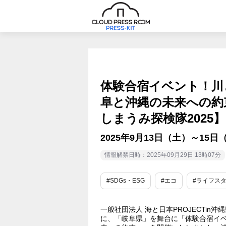
体験合宿イベント！川
阜と沖縄の未来への約
しまうみ探検隊2025
2025年9月13日（土）～15
情報解禁日時：2025年09月29日 13時07分
#SDGs・ESG
#エコ
#ライフス
一般社団法人 海と日本PROJECTin沖
に、「岐阜県」を舞台に「体験合宿イ