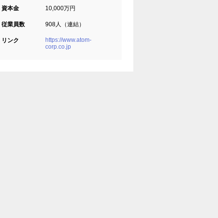
資本金
10,000万円
従業員数
908人（連結）
https://www.atom-
リンク
corp.co.jp