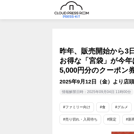
昨年、販売開始から3
お得な「宮袋」が今年
5,000円分のクーポン
2025年9月12日（金）より店
情報解禁日時：2025年09月04日 11時00分
#ファミリー向け
#食
#グルメ
#売り切れ・入荷待ち
#限定
#新