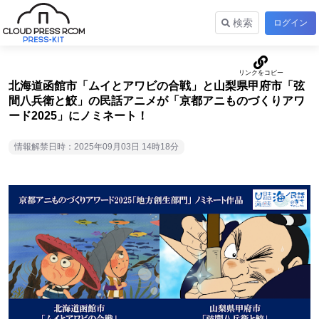
検索
ログイン
北海道函館市「ムイとアワビの合戦」と山梨県甲府市「弦
間八兵衛と鮫」の民話アニメが「京都アニものづくりアワ
ード2025」にノミネート！
情報解禁日時：2025年09月03日 14時18分