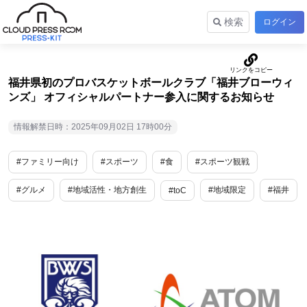
検索
ログイン
福井県初のプロバスケットボールクラブ「福井ブローウィ
ンズ」 オフィシャルパートナー参入に関するお知らせ
情報解禁日時：2025年09月02日 17時00分
#ファミリー向け
#スポーツ
#食
#スポーツ観戦
#グルメ
#地域活性・地方創生
#地域限定
#福井
#toC