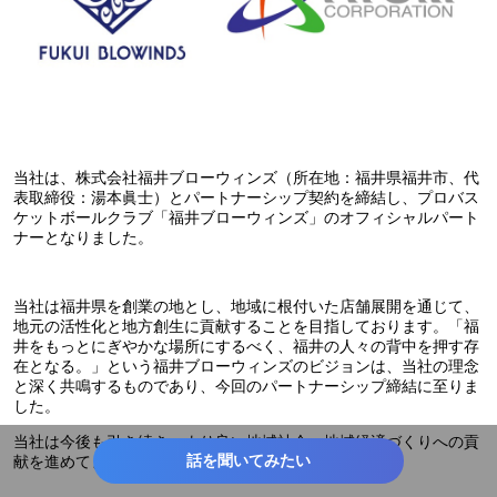
当社は、株式会社福井ブローウィンズ（所在地：福井県福井市、代
表取締役：湯本眞士）とパートナーシップ契約を締結し、プロバス
ケットボールクラブ「福井ブローウィンズ」のオフィシャルパート
ナーとなりました。
当社は福井県を創業の地とし、地域に根付いた店舗展開を通じて、
地元の活性化と地方創生に貢献することを目指しております。「福
井をもっとにぎやかな場所にするべく、福井の人々の背中を押す存
在となる。」という福井ブローウィンズのビジョンは、当社の理念
と深く共鳴するものであり、今回のパートナーシップ締結に至りま
した。
当社は今後も引き続き、より良い地域社会・地域経済づくりへの貢
話を聞いてみたい
献を進めてまいります。