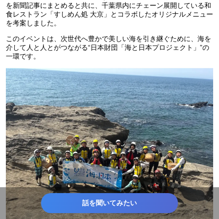
を新聞記事にまとめると共に、千葉県内にチェーン展開している和
食レストラン「すしめん処 大京」とコラボしたオリジナルメニュー
を考案しました。
このイベントは、次世代へ豊かで美しい海を引き継ぐために、海を
介して人と人とがつながる“日本財団「海と日本プロジェクト」”の
一環です。
話を聞いてみたい