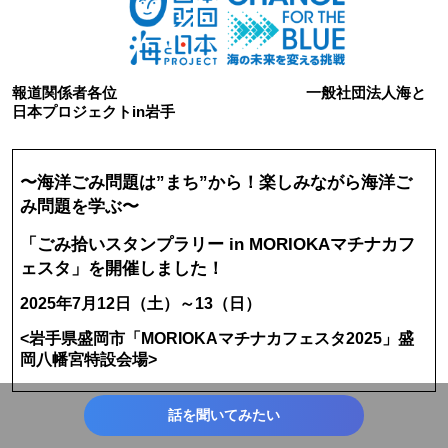
報道関係者各位
一般社団法人海と
日本プロジェクトin岩手
〜海洋ごみ問題は”まち”から！楽しみながら海洋ご
み問題を学ぶ〜
「ごみ拾いスタンプラリー in MORIOKAマチナカフ
ェスタ」を開催しました！
2025年7月12日（土）～13（日）
<岩手県盛岡市「MORIOKAマチナカフェスタ2025」盛
岡八幡宮特設会場>
話を聞いてみたい