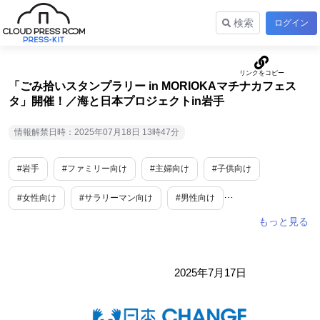
検索
ログイン
「ごみ拾いスタンプラリー in MORIOKAマチナカフェス
タ」開催！／海と日本プロジェクトin岩手
情報解禁日時：2025年07月18日 13時47分
#岩手
#ファミリー向け
#主婦向け
#子供向け
#女性向け
#サラリーマン向け
#男性向け
#10代・20代向け
#シニア向け
2025年7月17日