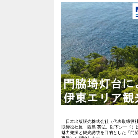
日本出版販売株式会社（代表取締役社長
取締役社長：西島 英弘、以下シード）
魅力発掘と観光誘致を目的とした「門