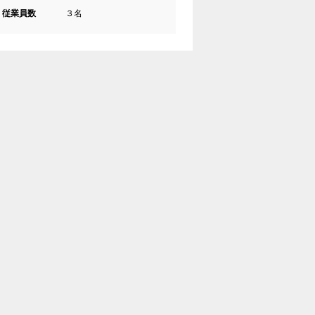
従業員数
３名