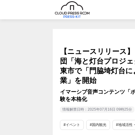
【ニュースリリース】日
団「海と灯台プロジェ
東市で「門脇埼灯台に
業」を開始
イマーシブ音声コンテンツ「
験を本格化
情報解禁日時：2025年07月16日 09時25分
#イベント
#国内観光
#地域活性