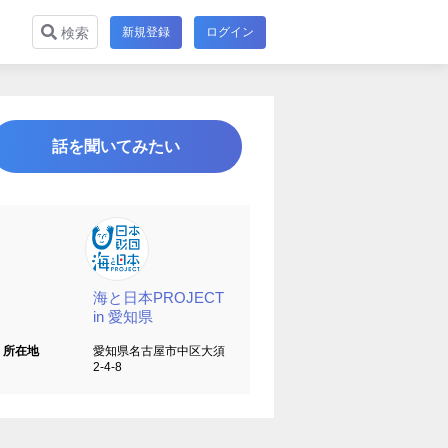
新規登録
ログイン
検索
話を聞いてみたい
海と日本PROJECT
in 愛知県
所在地
愛知県名古屋市中区大須
2-4-8