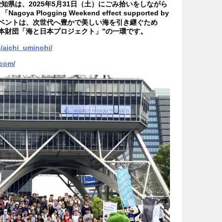
知県は、2025年5月31日（土）にごみ拾いをしながら
Plogging Weekend effect supported by
イベントは、次世代へ豊かで美しい海を引き継ぐため
本財団「海と日本プロジェクト」”の一環です。
jp/aichi_uminohi/
.com/