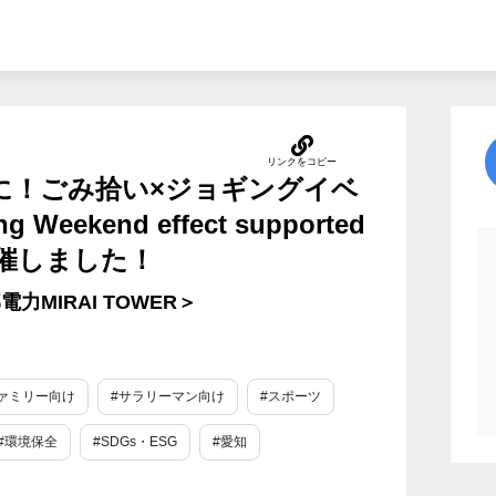
いに！ごみ拾い×ジョギングイベ
 Weekend effect supported
開催しました！
力MIRAI TOWER＞
ァミリー向け
#サラリーマン向け
#スポーツ
#環境保全
#SDGs・ESG
#愛知