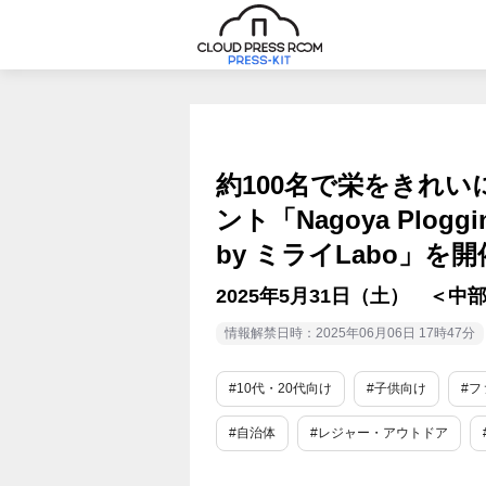
約100名で栄をきれ
ント「Nagoya Plogging
by ミライLabo」を
2025年5月31日（土） ＜中部電
情報解禁日時：2025年06月06日 17時47分
#10代・20代向け
#子供向け
#フ
#自治体
#レジャー・アウトドア