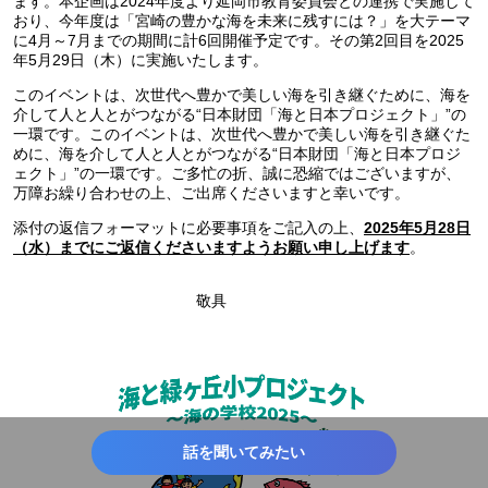
ます。本企画は2024年度より延岡市教育委員会との連携で実施して
おり、今年度は「宮崎の豊かな海を未来に残すには？」を大テーマ
に4月～7月までの期間に計6回開催予定です。その第2回目を2025
年5月29日（木）に実施いたします。
このイベントは、次世代へ豊かで美しい海を引き継ぐために、海を
介して人と人とがつながる“日本財団「海と日本プロジェクト」”の
一環です。このイベントは、次世代へ豊かで美しい海を引き継ぐた
めに、海を介して人と人とがつながる“日本財団「海と日本プロジ
ェクト」”の一環です。ご多忙の折、誠に恐縮ではございますが、
万障お繰り合わせの上、ご出席くださいますと幸いです。
添付の返信フォーマットに必要事項をご記入の上、
2025年5月28日
。
（水）までにご返信くださいますようお願い申し上げます
敬具
話を聞いてみたい