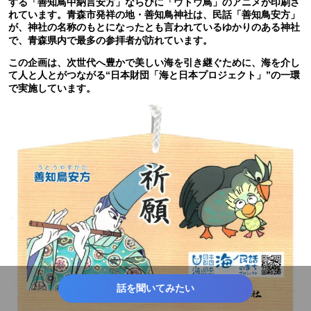
する「善知鳥中納言安方」ならびに「ウトウ鳥」のアニメが印刷さ
れています。青森市発祥の地・善知鳥神社は、民話「善知鳥安方」
が、神社の名称のもとになったとも言われているゆかりのある神社
で、青森県内で最多の参拝者が訪れています。
この企画は、次世代へ豊かで美しい海を引き継ぐために、海を介し
て人と人とがつながる“日本財団「海と日本プロジェクト」”の一環
で実施しています。
話を聞いてみたい