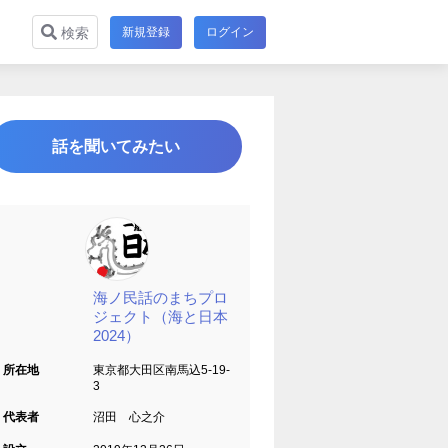
新規登録
ログイン
検索
話を聞いてみたい
海ノ民話のまちプロ
ジェクト（海と日本
2024）
所在地
東京都大田区南馬込5-19-
3
代表者
沼田 心之介