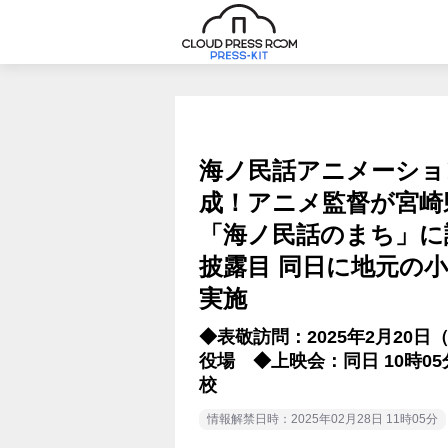
海ノ民話アニメーショ
成！アニメ監督が宮崎
「海ノ民話のまち」に
披露目 同日に地元の
実施
◆表敬訪問：2025年2月20日
役場 ◆上映会：同日 10時0
校
情報解禁日時：2025年02月28日 11時05分