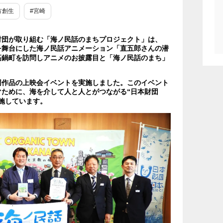
方創生
#宮崎
財団が取り組む「海ノ民話のまちプロジェクト」は、
町を舞台にした海ノ民話アニメーション「直五郎さんの潜
高鍋町を訪問しアニメのお披露目と「海ノ民話のまち」
作品の上映会イベントを実施しました。このイベント
ために、海を介して人と人とがつながる“日本財団
施しています。