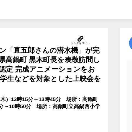
ン「直五郎さんの潜水機」が完
県高鍋町 黒木町長を表敬訪問し
認定 完成アニメーションをお
小学生などを対象とした上映会を
（木）13時15分～13時45分 場所：高鍋町
5分～10時50分 場所：高鍋町立高鍋西小学