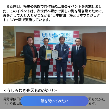
また同日、松尾公民館で同作品の上映会イベントを実施しまし
た。このイベントは、次世代へ豊かで美しい海を引き継ぐために、
海を介して人と人とがつながる“日本財団「海と日本プロジェク
ト」”の一環で実施しています。
＜うしろむき弁天ものがたり＞
長野県飯田市の海ノ民話アニメーション「うしろむき弁天ものがた
話を聞いてみたい
り」や飯田市にまつわる情報はこちらからご覧いただけます。