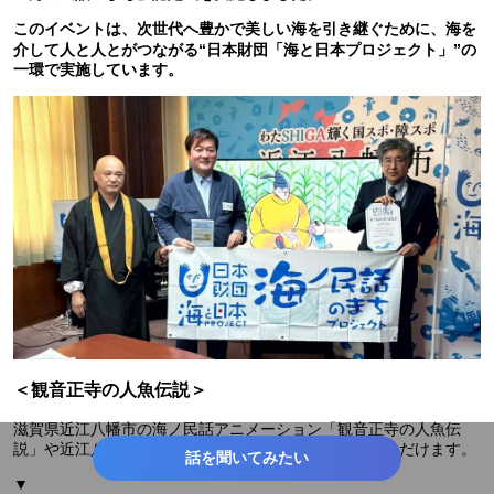
このイベントは、次世代へ豊かで美しい海を引き継ぐために、海を
介して人と人とがつながる“日本財団「海と日本プロジェクト」”の
一環で実施しています。
＜観音正寺の人魚伝説＞
滋賀県近江八幡市の海ノ民話アニメーション「観音正寺の人魚伝
説」や近江八幡市にまつわる情報はこちらからご覧いただけます。
話を聞いてみたい
▼