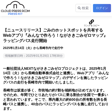
検索
ログイン
【ニュースリリース】ごみのホットスポットを共有する
Webアプリ『みんなで作ろう！ながさきごみゼロマップ』
ラッピングバス走行開始
2025年1月14日（火）から長崎市内で走行中
情報解禁日時：2025年01月29日 17時38分
一般社団法人NEXTながさきごみゼロプロジェクトは、2025年1月
14日（火）から長崎自動車株式会社と連携し、Webアプリ「みんな
で作ろう！ながさきごみゼロマップ」のデザインを施したラッピン
グバスの走行を長崎市内で開始いたしました。
長崎市は坂道が多く、市街地の約7割を傾斜地が占めております。
そのため、年間でひとりあたりがバスに乗る割合が全国で一番多い
と言われています。そこで、県内最大の約600台の所有数を誇る長
崎バスと連携し、40台のバスにラッピングバスを施し走行しており
ます。