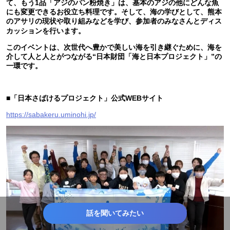
て、もう1品「アジのパン粉焼き」は、基本のアジの他にどんな魚
にも変更できるお役立ち料理です。そして、海の学びとして、熊本
のアサリの現状や取り組みなどを学び、参加者のみなさんとディス
カッションを行います。
このイベントは、次世代へ豊かで美しい海を引き継ぐために、海を
介して人と人とがつながる“日本財団「海と日本プロジェクト」”の
一環です。
■「日本さばけるプロジェクト」公式WEBサイト
https://sabakeru.uminohi.jp/
話を聞いてみたい