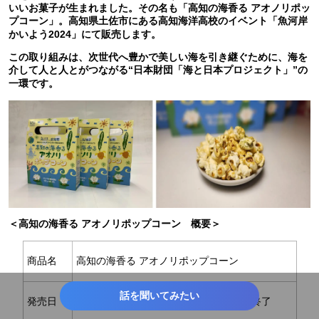
いいお菓子が生まれました。その名も「高知の海香る アオノリポッ
プコーン」。高知県土佐市にある高知海洋高校のイベント「魚河岸
かいよう2024」にて販売します。
この取り組みは、次世代へ豊かで美しい海を引き継ぐために、海を
介して人と人とがつながる“日本財団「海と日本プロジェクト」”の
一環です。
＜高知の海香る アオノリポップコーン 概要＞
商品名
高知の海香る アオノリポップコーン
話を聞いてみたい
発売日
2024年12月15日（日）～なくなり次第終了