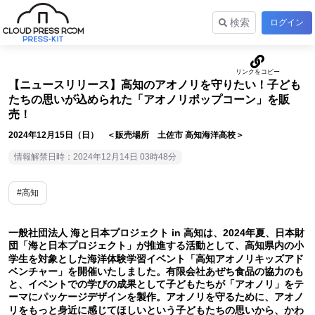
検索
ログイン
【ニュースリリース】高知のアオノリを守りたい！子ども
たちの思いが込められた「アオノリポップコーン」を販
売！
2024年12月15日（日） ＜販売場所 土佐市 高知海洋高校＞
情報解禁日時：2024年12月14日 03時48分
#高知
一般社団法人 海と日本プロジェクト in 高知は、2024年夏、日本財
団「海と日本プロジェクト」が推進する活動として、高知県内の小
学生を対象とした海洋体験学習イベント「高知アオノリキッズアド
ベンチャー」を開催いたしました。有限会社あぜち食品の協力のも
と、イベントでの学びの成果として子どもたちが「アオノリ」をテ
ーマにパッケージデザインを製作。アオノリを守るために、アオノ
リをもっと身近に感じてほしいという子どもたちの思いから、かわ