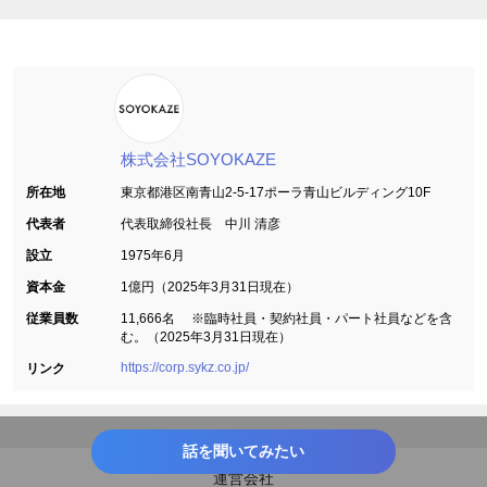
株式会社SOYOKAZE
所在地
東京都港区南青山2-5-17ポーラ青山ビルディング10F
代表者
代表取締役社長 中川 清彦
設立
1975年6月
資本金
1億円（2025年3月31日現在）
従業員数
11,666名 ※臨時社員・契約社員・パート社員などを含
む。（2025年3月31日現在）
https://corp.sykz.co.jp/
リンク
話を聞いてみたい
運営会社