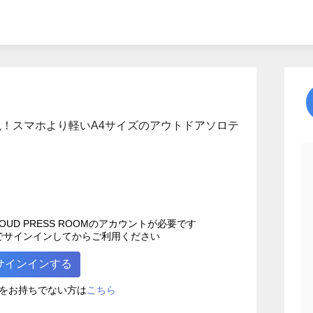
！スマホより軽いA4サイズのアウトドアソロテ
UD PRESS ROOMのアカウントが必要です
でサインインしてからご利用ください
サインインする
こちら
をお持ちでない方は