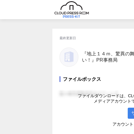
最終更新日
『地上１４ｍ、驚異の舞
い！』PR事務局
ファイルボックス
龍ケ崎市撞舞保存会のフォルダ
ファイルダウンロードは、CLO
メディアアカウント
アカウント