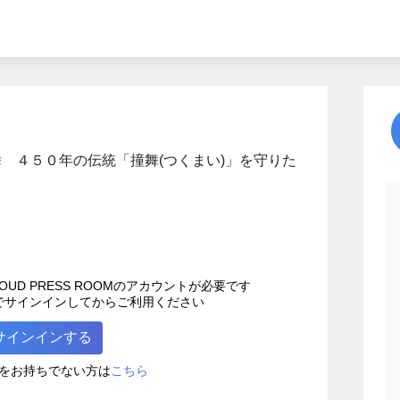
 ４５０年の伝統「撞舞(つくまい)」を守りた
UD PRESS ROOMのアカウントが必要です
でサインインしてからご利用ください
サインインする
こちら
をお持ちでない方は